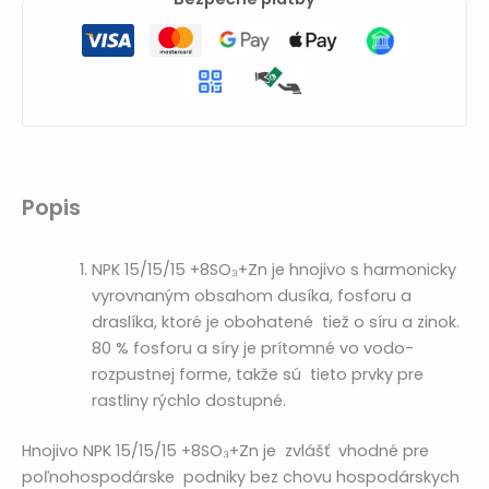
Popis
NPK 15/15/15 +8SO₃+Zn je hnojivo s harmonicky
vyrovnaným obsahom dusíka, fosforu a
draslíka, ktoré je obohatené tiež o síru a zinok.
80 % fosforu a síry je prítomné vo vodo-
rozpustnej forme, takže sú tieto prvky pre
rastliny rýchlo dostupné.
Hnojivo NPK 15/15/15 +8SO₃+Zn je zvlášť vhodné pre
poľnohospodárske podniky bez chovu hospodárskych