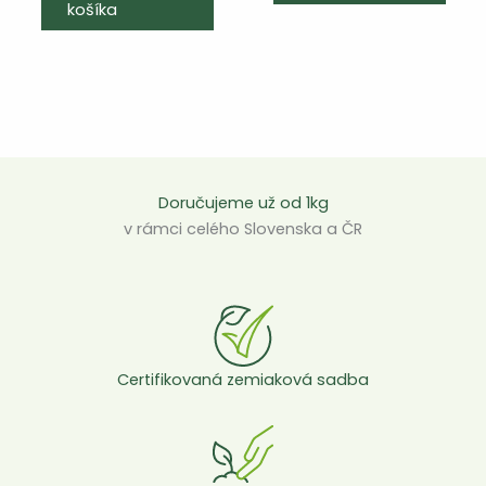
košíka
Doručujeme už od 1kg
v rámci celého Slovenska a ČR
Certifikovaná zemiaková sadba