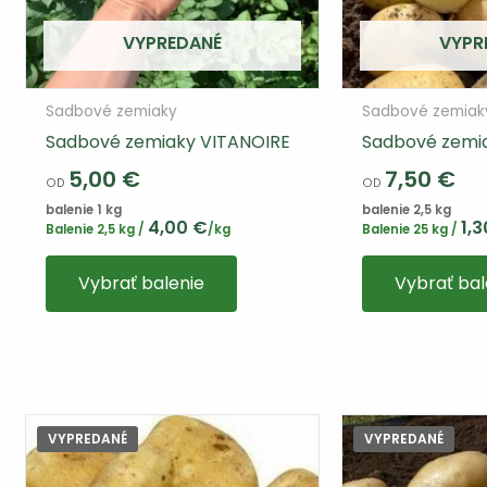
VYPREDANÉ
VYPR
Sadbové zemiaky
Sadbové zemiak
Sadbové zemiaky VITANOIRE
Sadbové zemi
5,00
€
7,50
€
OD
OD
balenie 1 kg
balenie 2,5 kg
4,00
€
1,
Balenie 2,5 kg /
/kg
Balenie 25 kg /
Vybrať balenie
Vybrať bal
VYPREDANÉ
VYPREDANÉ