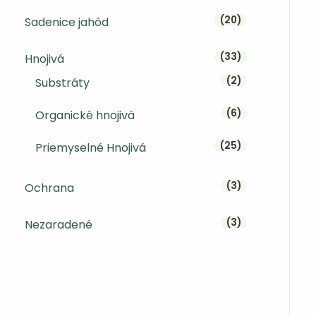
20 produktov
20
Sadenice jahôd
33 produktov
33
Hnojivá
2 produkty
2
Substráty
6 produktov
6
Organické hnojivá
25 produktov
25
Priemyselné Hnojivá
3 produkty
3
Ochrana
3 produkty
3
Nezaradené