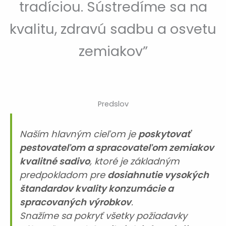
tradíciou. Sústredíme sa na
kvalitu, zdravú sadbu a osvetu
zemiakov”
Predslov
Naším hlavným cieľom je
poskytovať
pestovateľom a spracovateľom zemiakov
kvalitné sadivo
, ktoré je základným
predpokladom pre
dosiahnutie vysokých
štandardov kvality konzumácie a
spracovaných výrobkov
.
Snažíme sa pokryť všetky požiadavky