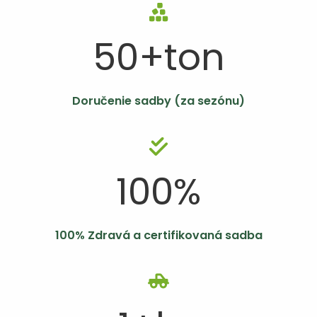
50
+ton
Doručenie sadby (za sezónu)
100
%
100% Zdravá a certifikovaná sadba