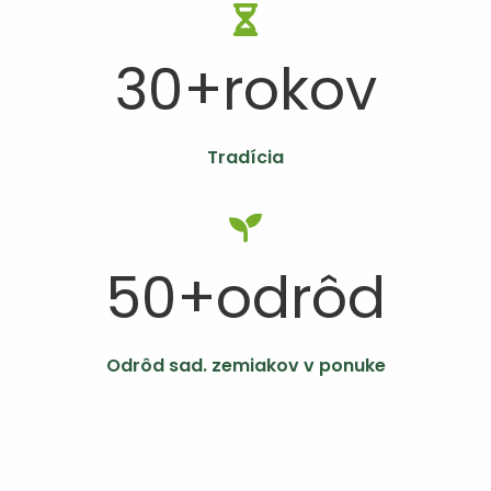
30
+rokov
Tradícia
50
+odrôd
Odrôd sad. zemiakov v ponuke