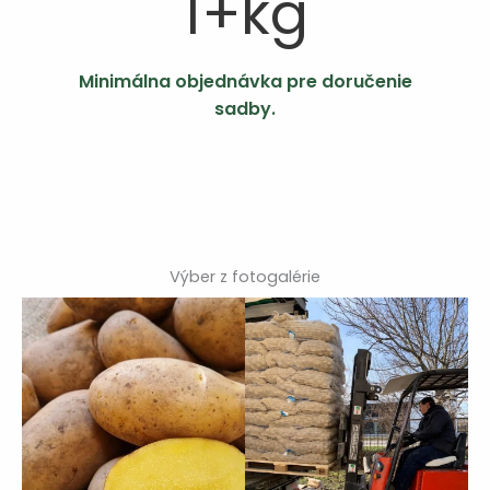
1
+kg
Minimálna objednávka
pre doručenie
sadby.
Výber z fotogalérie