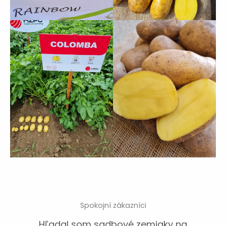
Spokojní zákazníci
„Sadbovezemiaky.sk mi ušetrilo veľa