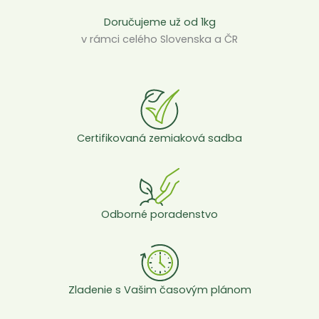
Doručujeme už od 1kg
v rámci celého Slovenska a ČR
Certifikovaná zemiaková sadba
Odborné poradenstvo
Zladenie s Vašim časovým plánom