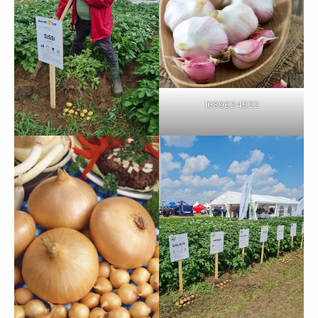
1089024522