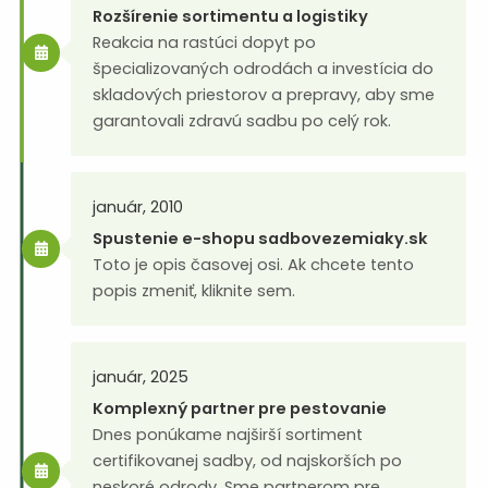
Rozšírenie sortimentu a logistiky
Reakcia na rastúci dopyt po
špecializovaných odrodách a investícia do
skladových priestorov a prepravy, aby sme
garantovali zdravú sadbu po celý rok.
január, 2010
Spustenie e-shopu sadbovezemiaky.sk
Toto je opis časovej osi. Ak chcete tento
popis zmeniť, kliknite sem.
január, 2025
Komplexný partner pre pestovanie
Dnes ponúkame najširší sortiment
certifikovanej sadby, od najskorších po
neskoré odrody. Sme partnerom pre