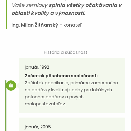
Vaše zemiaky
splnia všetky očakávania v
oblasti kvality a výnosnosti
.
Ing. Milan Žitňanský
– konateľ
História a súčasnosť
január, 1992
Začiatok pôsobenia spoločnosti
Začiatok podnikania, primárne zameraného
na dodávky kvalitnej sadby pre lokálnych
poľnohospodárov a prvých
malopestovateľov.
január, 2005