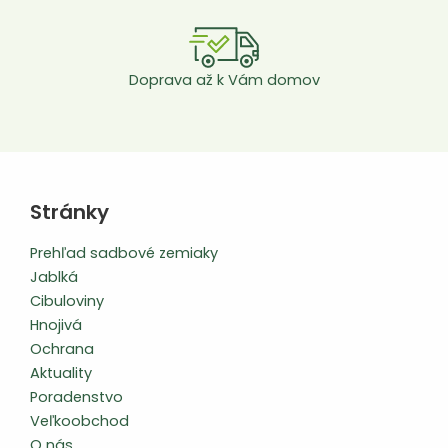
Doprava až k Vám domov
Stránky
Prehľad sadbové zemiaky
Jablká
Cibuloviny
Hnojivá
Ochrana
Aktuality
Poradenstvo
Veľkoobchod
O nás