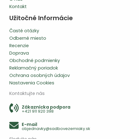
Kontakt
Užitočné Informácie
Časté otázky
Odberné miesto
Recenzie
Doprava
Obchodné podmienky
Reklamačný poriadok
Ochrana osobných údajov
Nastavenia Cookies
Kontaktujte nás
Zákaznícka podpora
+421 911 920 398
E-mail
objednavky@sadbovezemiaky.sk
Sledujte nás