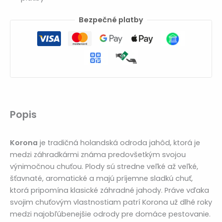
Bezpečné platby
Popis
Korona
je tradičná holandská odroda jahôd, ktorá je
medzi záhradkármi známa predovšetkým svojou
výnimočnou chuťou. Plody sú stredne veľké až veľké,
šťavnaté, aromatické a majú príjemne sladkú chuť,
ktorá pripomína klasické záhradné jahody. Práve vďaka
svojim chuťovým vlastnostiam patrí Korona už dlhé roky
medzi najobľúbenejšie odrody pre domáce pestovanie.