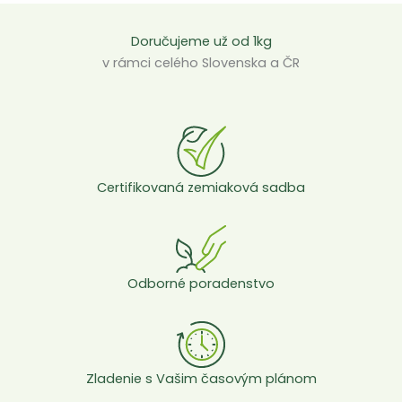
Doručujeme už od 1kg
v rámci celého Slovenska a ČR
Certifikovaná zemiaková sadba
Odborné poradenstvo
Zladenie s Vašim časovým plánom