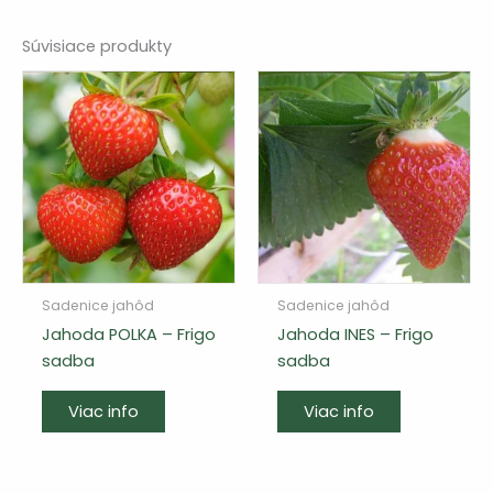
Súvisiace produkty
Sadenice jahôd
Sadenice jahôd
Jahoda POLKA – Frigo
Jahoda INES – Frigo
sadba
sadba
Viac info
Viac info