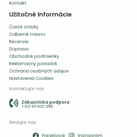
Kontakt
Užitočné Informácie
Časté otázky
Odberné miesto
Recenzie
Doprava
Obchodné podmienky
Reklamačný poriadok
Ochrana osobných údajov
Nastavenia Cookies
Kontaktujte nás
Zákaznícka podpora
+421 911 920 398
Sledujte nás
Facebook
Instagram