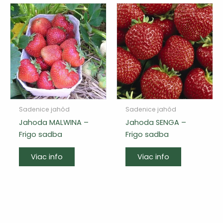
Sadenice jahôd
Sadenice jahôd
Jahoda MALWINA –
Jahoda SENGA –
Frigo sadba
Frigo sadba
Viac info
Viac info