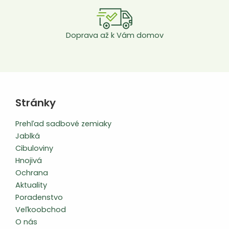
Doprava až k Vám domov
Stránky
Prehľad sadbové zemiaky
Jablká
Cibuloviny
Hnojivá
Ochrana
Aktuality
Poradenstvo
Veľkoobchod
O nás