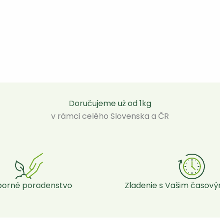
Doručujeme už od 1kg
v rámci celého Slovenska a ČR
Zladenie s Vašim časov
orné poradenstvo