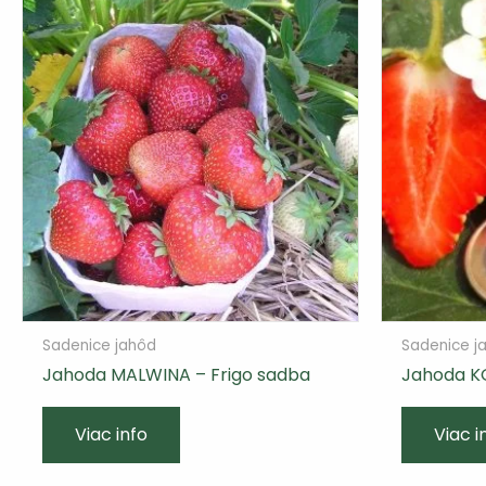
Sadenice jahôd
Sadenice j
Jahoda MALWINA – Frigo sadba
Jahoda K
Viac info
Viac i