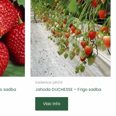
Sadenice jahôd
go sadba
Jahoda DUCHESSE – Frigo sadba
Viac info