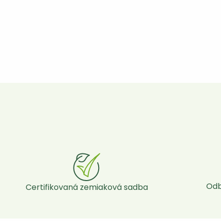
Odb
Certifikovaná zemiaková sadba