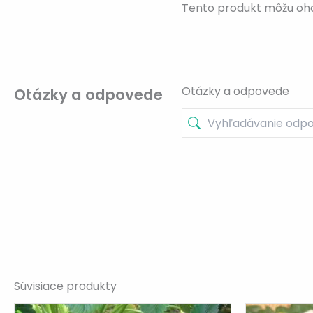
Tento produkt môžu ohodn
Otázky a odpovede
Otázky a odpovede
Súvisiace produkty