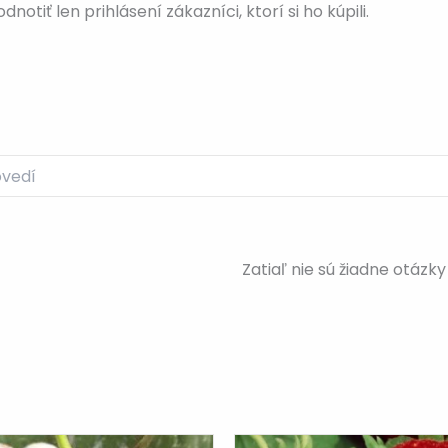
otiť len prihlásení zákazníci, ktorí si ho kúpili.
Zatiaľ nie sú žiadne otázky