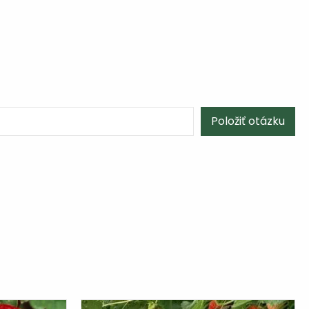
Položiť otázku