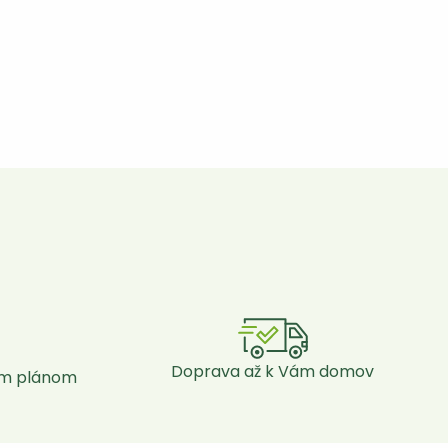
Doprava až k Vám domov
ým plánom