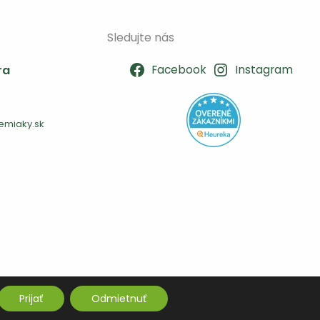
Sledujte nás
ra
Facebook
Instagram
miaky.sk
Prijať
Odmietnuť