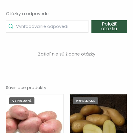
Otázky a odpovede
Položiť
otázku
Zatiaľ nie sú žiadne otázky
Súvisiace produkty
VYPREDANÉ
VYPREDANÉ