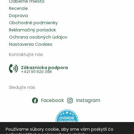
Odberné miesto
Recenzie
Doprava
Obchodné podmienky
Reklamačný poriadok
Ochrana osobných údajov
Nastavenia Cookies
Kontaktujte nás
Zákaznícka podpora
+421 911 920 398
Sledujte nás
Facebook
Instagram
Používame súbory cookie, aby sme vám poskytli čo