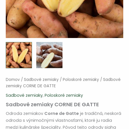
Domov
/
Sadbové zemiaky
/
Poloskoré zemiaky
/ Sadbové
zemiaky CORNE DE GATTE
Sadbové zemiaky
,
Poloskoré zemiaky
Sadbové zemiaky CORNE DE GATTE
Odroda zemiakov
Corne de Gatte
je tradičná, neskorá
odroda s výnimočnými vlastnosťami, ktoré ju radia
medzi kulinárske špeciality. Pôvod tejto odrody siaha