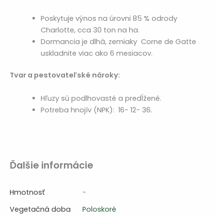
Poskytuje výnos na úrovni 85 % odrody
Charlotte, cca 30 ton na ha.
Dormancia je dlhá, zemiaky Corne de Gatte
uskladnite viac ako 6 mesiacov.
Tvar a pestovateľské nároky:
Hľuzy sú podlhovasté a predĺžené.
Potreba hnojív (NPK): 16- 12- 36.
Ďalšie informácie
Hmotnosť
-
Vegetačná doba
Poloskoré