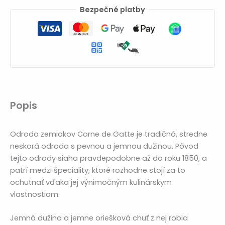
Bezpečné platby
Popis
Odroda zemiakov Corne de Gatte je tradičná, stredne
neskorá odroda s pevnou a jemnou dužinou. Pôvod
tejto odrody siaha pravdepodobne až do roku 1850, a
patrí medzi špeciality, ktoré rozhodne stojí za to
ochutnať vďaka jej výnimočným kulinárskym
vlastnostiam.
Jemná dužina a jemne oriešková chuť z nej robia