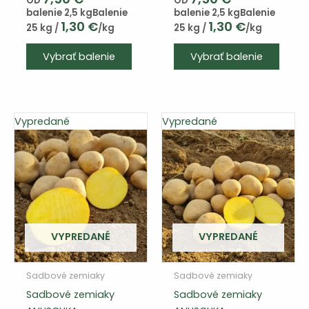
OD
OD
balenie 2,5 kg
Balenie
balenie 2,5 kg
Balenie
1,30
€
1,30
€
25 kg /
/kg
25 kg /
/kg
Vybrať balenie
Vybrať balenie
Vypredané
Vypredané
VYPREDANÉ
VYPREDANÉ
Sadbové zemiaky
Sadbové zemiaky
Sadbové zemiaky
Sadbové zemiaky