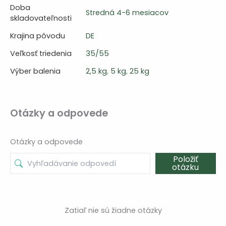
Doba
Stredná 4-6 mesiacov
skladovateľnosti
Krajina pôvodu
DE
Veľkosť triedenia
35/55
Výber balenia
2,5 kg
,
5 kg
,
25 kg
Otázky a odpovede
Otázky a odpovede
Položiť
otázku
Zatiaľ nie sú žiadne otázky