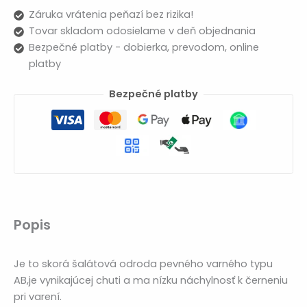
Záruka vrátenia peňazí bez rizika!
Tovar skladom odosielame v deň objednania
Bezpečné platby - dobierka, prevodom, online
platby
Bezpečné platby
Popis
Je to skorá šalátová odroda pevného varného typu
AB,je vynikajúcej chuti a ma nízku náchylnosť k černeniu
pri varení.