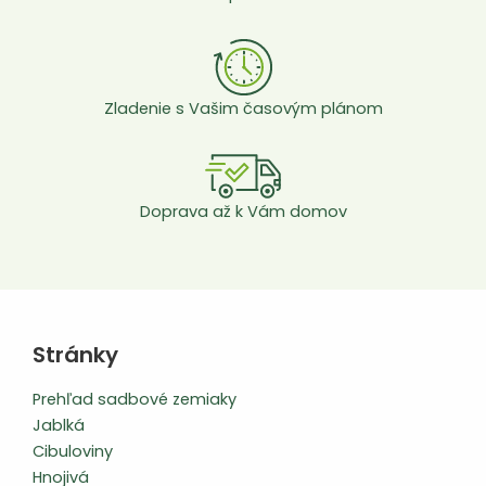
Zladenie s Vašim časovým plánom
Doprava až k Vám domov
Stránky
Prehľad sadbové zemiaky
Jablká
Cibuloviny
Hnojivá