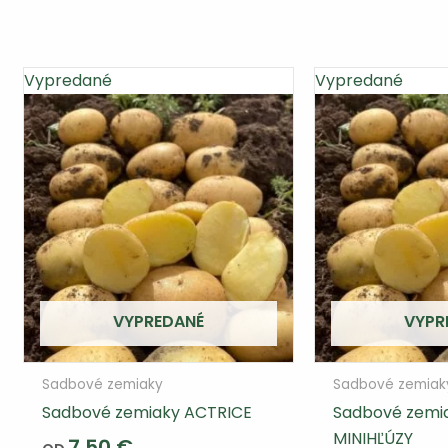
Vypredané
Vypredané
VYPREDANÉ
VYPR
Sadbové zemiaky
Sadbové zemiak
Sadbové zemiaky ACTRICE
Sadbové zemi
MINIHĽÚZY
7,50
€